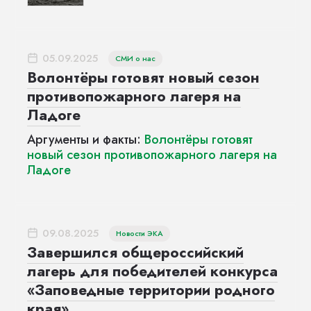
05.09.2025
СМИ о нас
Волонтёры готовят новый сезон
противопожарного лагеря на
Ладоге
Аргументы и факты:
Волонтёры готовят
новый сезон противопожарного лагеря на
Ладоге
09.08.2025
Новости ЭКА
Завершился общероссийский
лагерь для победителей конкурса
«Заповедные территории родного
края»