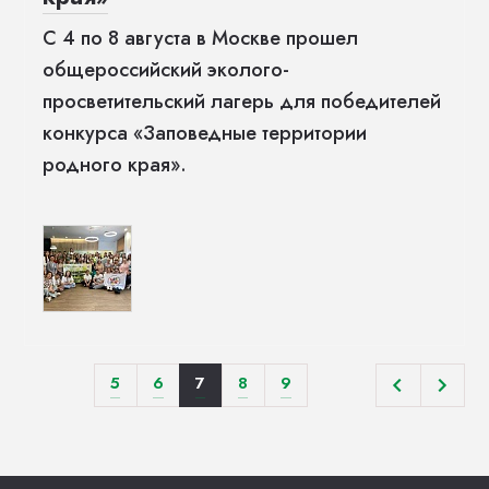
С 4 по 8 августа в Москве прошел
общероссийский эколого-
просветительский лагерь для победителей
конкурса «Заповедные территории
родного края».
5
6
7
8
9