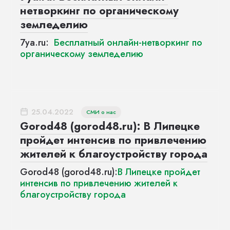
нетворкинг по органическому
земледелию
7ya.ru:
Бесплатный онлайн-нетворкинг по
органическому земледелию
25.04.2022
СМИ о нас
Gorod48 (gorod48.ru): В Липецке
пройдет интенсив по привлечению
жителей к благоустройству города
Gorod48 (gorod48.ru):
В Липецке пройдет
интенсив по привлечению жителей к
благоустройству города