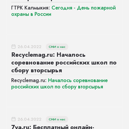
ГТРК Калмыкия:
Сегодня - День пожарной
охраны в России
26.04.2022
СМИ о нас
Recyclemag.ru: Началось
соревнование российских школ по
сбору вторсырья
Recyclemag.ru:
Началось соревнование
российских школ по сбору вторсырья
26.04.2022
СМИ о нас
7ya.ru: Бесплатный онлайн-