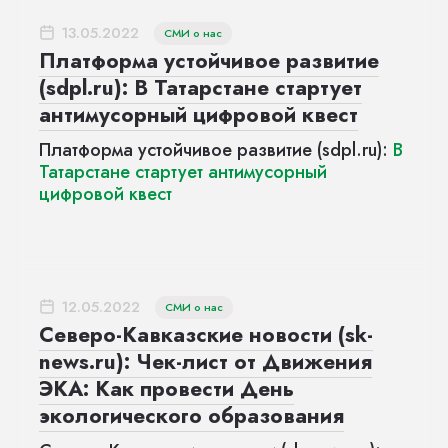
13.05.2022
СМИ о нас
Платформа устойчивое развитие
(sdpl.ru): В Татарстане стартует
антимусорный цифровой квест
Платформа устойчивое развитие (sdpl.ru):
В
Татарстане стартует антимусорный
цифровой квест
12.05.2022
СМИ о нас
Северо-Кавказские новости (sk-
news.ru): Чек-лист от Движения
ЭКА: Как провести День
экологического образования