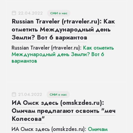
22.04.2022
СМИ о нас
Russian Traveler (rtraveler.ru): Как
отметить Международный день
Земли? Вот 6 вариантов
Russian Traveler (rtraveler.ru):
Как отметить
Международный день Земли? Вот 6
вариантов
21.04.2022
СМИ о нас
ИА Омск здесь (omskzdes.ru):
Омичам предлагают освоить "меч
Колесова"
ИА Омск здесь (omskzdes.ru):
Омичам