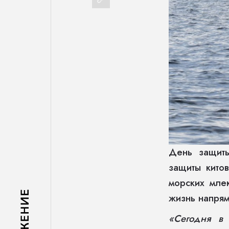
День защиты
защиты кито
морских мле
жизнь напрям
«Сегодня в