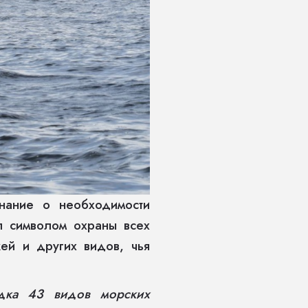
нание о необходимости
л символом охраны всех
ей и других видов, чья
ядка 43 видов морских