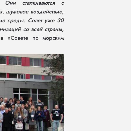
. Они сталкиваются с
х, шумовое воздействие,
ие среды. Совет уже 30
анизаций со всей страны,
в «Совете по морским