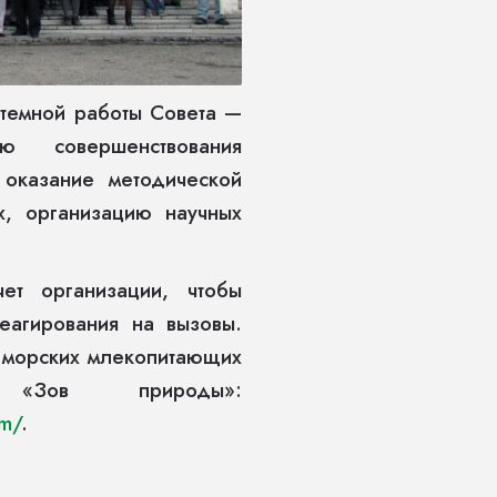
темной работы Совета —
ю совершенствования
 оказание методической
, организацию научных
ет организации, чтобы
еагирования на вызовы.
ь морских млекопитающих
 «Зов природы»:
im/
.