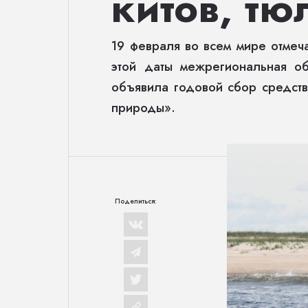
китов, т
19 февраля во всем мире отмеч
этой даты межрегиональная о
объявила годовой сбор средст
природы».
Поделиться: