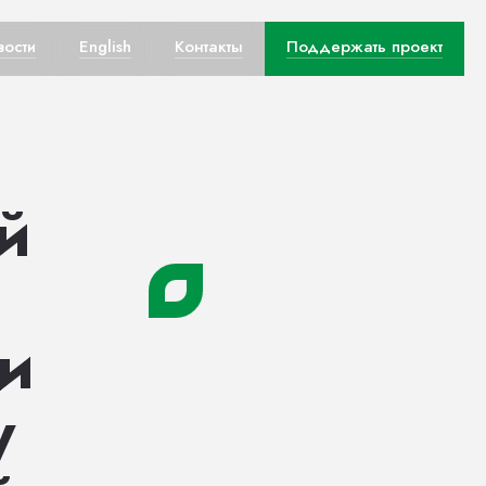
вости
English
Контакты
Поддержать проект
й
и
у